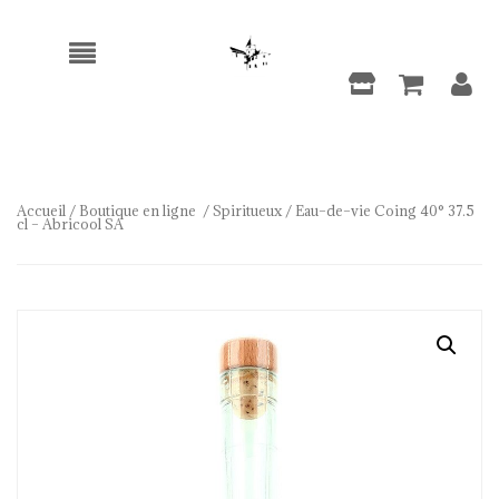
Accueil
/
Boutique en ligne
/
Spiritueux
/ Eau–de–vie Coing 40° 37.5
cl – Abricool SA