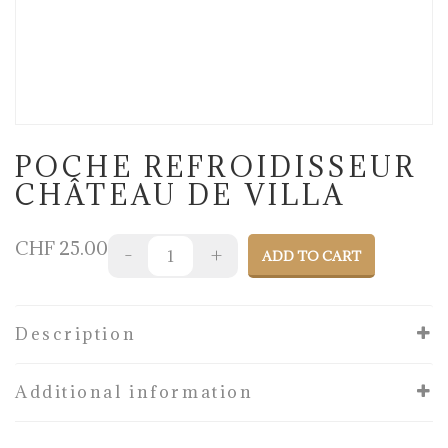
POCHE REFROIDISSEUR
CHÂTEAU DE VILLA
CHF
25.00
ADD TO CART
Description
Additional information