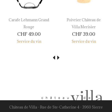
Carafe Lehmann Grand
Poivrier Château de
Rouge
Villa Merisier
CHF
49.00
CHF
39.00
Service du vin
Service du vin
Château de Villa - Rue de Ste-Catherine 4 - 3960 Sierre