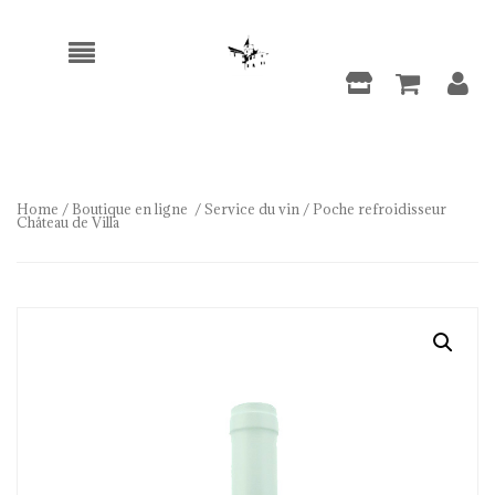
Home
/
Boutique en ligne
/
Service du vin
/ Poche refroidisseur
Château de Villa