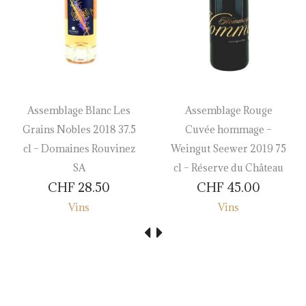
Assemblage Blanc Les
Assemblage Rouge
Grains Nobles 2018 37.5
Cuvée hommage –
cl – Domaines Rouvinez
Weingut Seewer 2019 75
SA
cl – Réserve du Château
CHF
28.50
CHF
45.00
Vins
Vins