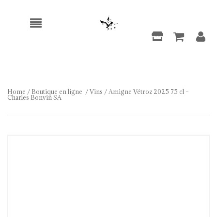
Home
/
Boutique en ligne
/
Vins
/ Amigne Vétroz 2025 75 cl –
Charles Bonvin SA