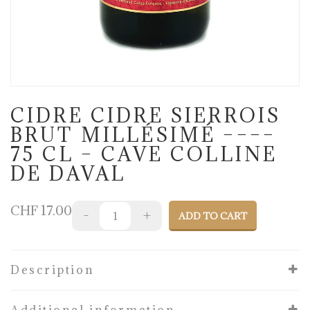
CIDRE CIDRE SIERROIS
BRUT MILLÉSIMÉ ––––
75 CL – CAVE COLLINE
DE DAVAL
CHF
17.00
ADD TO CART
Description