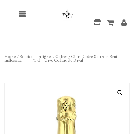
Home
/
Boutique en ligne
/
Cidres
/ Cidre Cidre Sierrois Brut
millésimé –––– 75 cl – Cave Colline de Daval