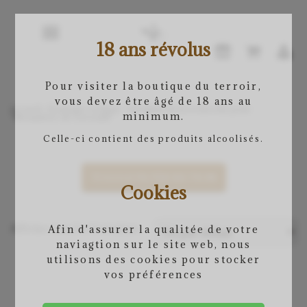
18 ans révolus
Pour visiter la boutique du terroir,
vous devez être âgé de 18 ans au
Accueil
/
Boutique en ligne
/ Résultats de la recherche pour
minimum.
“Monastère de Géronde”
Celle-ci contient des produits alcoolisés.
TOGGLE FILTER SECTION
Cookies
Afficher tous les 6 résultats
Afin d'assurer la qualitée de votre
naviagtion sur le site web, nous
utilisons des cookies pour stocker
vos préférences